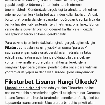
yapabileceğiniz ödeme yöntemlerini tercih etmeniz
önerilmektedir. Günümüzde birçok kişi tarafında tercih edilen
ödeme yöntemleri Fiksturbet üzerinden kullanılabiliyor. Ancak
bu tür platformlarda işlem yaparken doğrudan kredi kartı ya da
banka havalesi gibi sistemler tercih etmeniz önerilmez. Bunun
yerine daha güvenilir olan ön ödemeli kartlar ve e – cüzdan
hesaplarının tercih edilmesi gerekecektir.
Para çekme işlemlerini dakikalar içinde gerçekleştirmek için
Fiksturbet
hesabınıza giriş yaptıktan sonra ‘’para çek’’
sayfasına erişim sağlayarak gerekli işlem adımlarını takip
edebilirsiniz. Yatırım adımlarında olduğu gibi para çekme
yöntemi ve limitlere göre çekim miktarı girilerek işlem
onaylanır. Eğer para çekme işlemleri daha önce para yatırılan
yöntemler ile yapılırsa daha kısa sürede işlem onaylanabilir.
Fiksturbet Lisansı Hangi Ülkede?
Lisanslı bahis siteleri
arasında yer alan Fiksturbet, online
casino ve bahis hizmetlerinde güvenli bir işlem sunar. Curacao
Lisans Denetleme Kurulu tarafından denetlenen faaliyetleri bu
kapsamda lisanslanmıştır. Uluslararası bir bahis şirketi olan