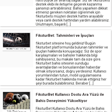
hattı büyük bir avantaj sağlar. Siz de fiksturbets
destek ekibi ile iletişime geçerek kazanma
şansınızı artırabilirsiniz. Bahis yaparken dikkat
etmeniz gereken noktaları öğrenmek için
fiksturbets müşteri destek hattını arayabilir
veya canlı destek hattından yardım alabilirsiniz.
Unutmayın, başarılı […]
FiksturBet: Tahminleri ve İpuçları
fiksturbet sitesine hoş geldiniz! Bugün
fiksturbet platformunda bulunan tahminler ve
ipuçları hakkında konuşacağız. Siz de spor
karşılaşmaları ve bahisler hakkında bilgi
sahibiyseniz, bu makale tam da size göre.
fiksturbet bahis sitesinin sunduğu
avantajlardan ve bonuslarından haberdar
olmak istiyorsanız, doğru yerdesiniz. Kullanıcı
yorumlarından tutun, mobil uygulamasına
kadar fiksturbet hakkında merak ettiğiniz her
şeyi burada bulabilirsiniz. Beraber […]
FiksturBet Kullanıcı Dostu Ara Yüzü ile
Bahis Deneyimini Yükseltiyor
FiksturBet Kullanıcı Dostu Ara Yüzü ile Bahis