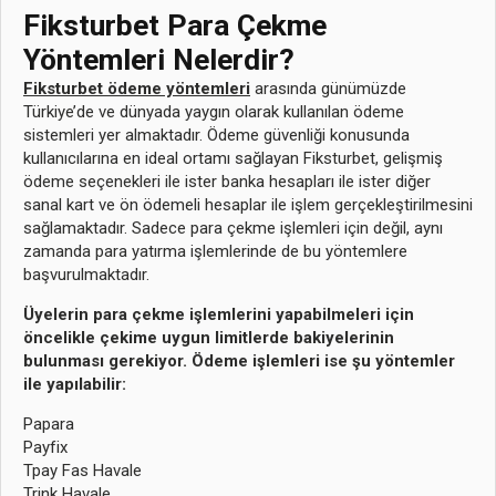
Fiksturbet Para Çekme
Yöntemleri Nelerdir?
Fiksturbet ödeme yöntemleri
arasında günümüzde
Türkiye’de ve dünyada yaygın olarak kullanılan ödeme
sistemleri yer almaktadır. Ödeme güvenliği konusunda
kullanıcılarına en ideal ortamı sağlayan Fiksturbet, gelişmiş
ödeme seçenekleri ile ister banka hesapları ile ister diğer
sanal kart ve ön ödemeli hesaplar ile işlem gerçekleştirilmesini
sağlamaktadır. Sadece para çekme işlemleri için değil, aynı
zamanda para yatırma işlemlerinde de bu yöntemlere
başvurulmaktadır.
Üyelerin para çekme işlemlerini yapabilmeleri için
öncelikle çekime uygun limitlerde bakiyelerinin
bulunması gerekiyor. Ödeme işlemleri ise şu yöntemler
ile yapılabilir:
Papara
Payfix
Tpay Fas Havale
Trink Havale