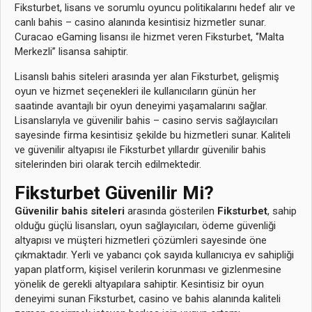
Fiksturbet, lisans ve sorumlu oyuncu politikalarını hedef alır ve
canlı bahis – casino alanında kesintisiz hizmetler sunar.
Curacao eGaming lisansı ile hizmet veren Fiksturbet, ‘’Malta
Merkezli’’ lisansa sahiptir.
Lisanslı bahis siteleri arasında yer alan Fiksturbet, gelişmiş
oyun ve hizmet seçenekleri ile kullanıcıların günün her
saatinde avantajlı bir oyun deneyimi yaşamalarını sağlar.
Lisanslarıyla ve güvenilir bahis – casino servis sağlayıcıları
sayesinde firma kesintisiz şekilde bu hizmetleri sunar. Kaliteli
ve güvenilir altyapısı ile Fiksturbet yıllardır güvenilir bahis
sitelerinden biri olarak tercih edilmektedir.
Fiksturbet Güvenilir Mi?
Güvenilir bahis siteleri
arasında gösterilen
Fiksturbet
, sahip
olduğu güçlü lisansları, oyun sağlayıcıları, ödeme güvenliği
altyapısı ve müşteri hizmetleri çözümleri sayesinde öne
çıkmaktadır. Yerli ve yabancı çok sayıda kullanıcıya ev sahipliği
yapan platform, kişisel verilerin korunması ve gizlenmesine
yönelik de gerekli altyapılara sahiptir. Kesintisiz bir oyun
deneyimi sunan Fiksturbet, casino ve bahis alanında kaliteli