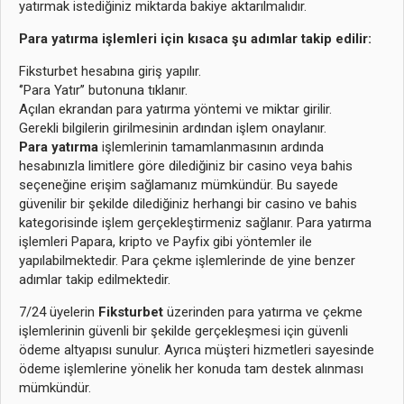
yatırmak istediğiniz miktarda bakiye aktarılmalıdır.
Para yatırma işlemleri için kısaca şu adımlar takip edilir:
Fiksturbet hesabına giriş yapılır.
‘’Para Yatır’’ butonuna tıklanır.
Açılan ekrandan para yatırma yöntemi ve miktar girilir.
Gerekli bilgilerin girilmesinin ardından işlem onaylanır.
Para yatırma
işlemlerinin tamamlanmasının ardında
hesabınızla limitlere göre dilediğiniz bir casino veya bahis
seçeneğine erişim sağlamanız mümkündür. Bu sayede
güvenilir bir şekilde dilediğiniz herhangi bir casino ve bahis
kategorisinde işlem gerçekleştirmeniz sağlanır. Para yatırma
işlemleri Papara, kripto ve Payfix gibi yöntemler ile
yapılabilmektedir. Para çekme işlemlerinde de yine benzer
adımlar takip edilmektedir.
7/24 üyelerin
Fiksturbet
üzerinden para yatırma ve çekme
işlemlerinin güvenli bir şekilde gerçekleşmesi için güvenli
ödeme altyapısı sunulur. Ayrıca müşteri hizmetleri sayesinde
ödeme işlemlerine yönelik her konuda tam destek alınması
mümkündür.