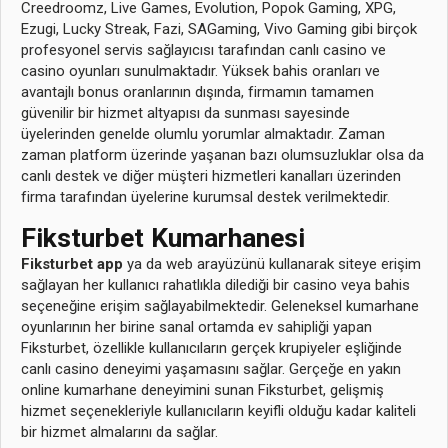
Creedroomz, Live Games, Evolution, Popok Gaming, XPG,
Ezugi, Lucky Streak, Fazi, SAGaming, Vivo Gaming gibi birçok
profesyonel servis sağlayıcısı tarafından canlı casino ve
casino oyunları sunulmaktadır. Yüksek bahis oranları ve
avantajlı bonus oranlarının dışında, firmamın tamamen
güvenilir bir hizmet altyapısı da sunması sayesinde
üyelerinden genelde olumlu yorumlar almaktadır. Zaman
zaman platform üzerinde yaşanan bazı olumsuzluklar olsa da
canlı destek ve diğer müşteri hizmetleri kanalları üzerinden
firma tarafından üyelerine kurumsal destek verilmektedir.
Fiksturbet Kumarhanesi
Fiksturbet app
ya da web arayüzünü kullanarak siteye erişim
sağlayan her kullanıcı rahatlıkla dilediği bir casino veya bahis
seçeneğine erişim sağlayabilmektedir. Geleneksel kumarhane
oyunlarının her birine sanal ortamda ev sahipliği yapan
Fiksturbet, özellikle kullanıcıların gerçek krupiyeler eşliğinde
canlı casino deneyimi yaşamasını sağlar. Gerçeğe en yakın
online kumarhane deneyimini sunan Fiksturbet, gelişmiş
hizmet seçenekleriyle kullanıcıların keyifli olduğu kadar kaliteli
bir hizmet almalarını da sağlar.