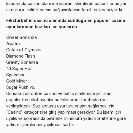
kapsamda casino alanında yapılan işlemlerde başarılı sonuçlar
almak için kaliteli servis sağlayıcılarının tercih edilmesi şarttır.
Fiksturbet’in casino alanında sunduğu en popüler casino
oyunlarından bazıları ise şunlardır:
Sweet Bonanza
Aviatrix
Gates of Olympus
Diamond Flash
Gravity Bonanza
40 Super Hot
Spaceban
Gold Miner
Sugar Rush vb.
Günümüzde online casino ve bahis sitelerinde yer alan
popüler tüm slot oyunlarına Fiksturbet tarafından yer
verilmektedir. Söz konusu oyunlara erişim sağlamak için
‘’Casino’’ kategorisine giriş yapılması gerekiyor. Bu işlem için
üyelik ve sonrasında belirlene minimum yatırım limitlerine göre
yatırım işlemlerinin yapılması şarttır.